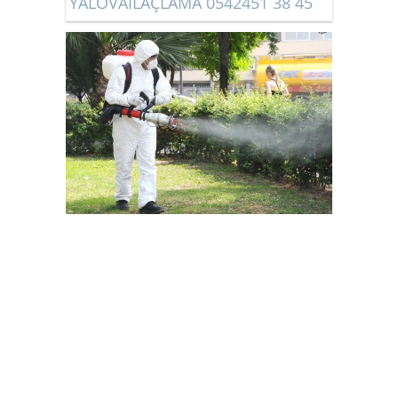
YALOVAİLAÇLAMA 0542451 38 45