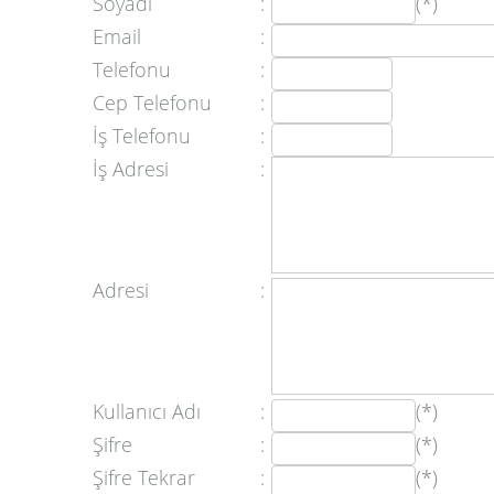
Soyadı
:
(*)
Email
:
Telefonu
:
Cep Telefonu
:
İş Telefonu
:
İş Adresi
:
Adresi
:
Kullanıcı Adı
:
(*)
Şifre
:
(*)
Şifre Tekrar
:
(*)